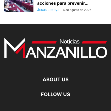
acciones para prevenir...
Jesus Lozoya
-
6 de agosto de 2026
ABOUT US
FOLLOW US