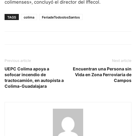
colimenses», concluyó el director del Iffecol.
TAGS
colima
FeriadeTodoslosSantos
Previous article
Next article
UEPC Colima apoya a
Encuentran una Persona sin
sofocar incendio de
Vida en Zona Ferroviaria de
tractocamión, en autopista a
Campos
Colima-Guadalajara