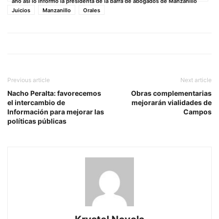
año así lo informó la presidenta de la barra de abogados de Manzanillo
Juicios
Manzanillo
Orales
Previous article
Next article
Nacho Peralta: favorecemos
Obras complementarias
el intercambio de
mejorarán vialidades de
Información para mejorar las
Campos
políticas públicas