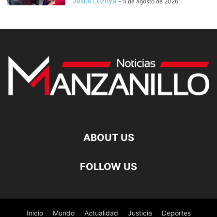
Jesus Lozoya
-
5 de agosto de 2026
ABOUT US
FOLLOW US
Inicio
Mundo
Actualidad
Justicia
Deportes