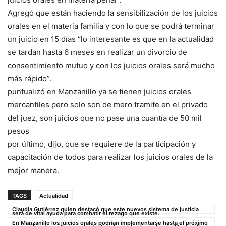
Agregó que están haciendo la sensibilización de los juicios
orales en el materia familia y con lo que se podrá terminar
un juicio en 15 días “lo interesante es que en la actualidad
se tardan hasta 6 meses en realizar un divorcio de
consentimiento mutuo y con los juicios orales será mucho
más rápido”.
puntualizó en Manzanillo ya se tienen juicios orales
mercantiles pero solo son de mero tramite en el privado
del juez, son juicios que no pase una cuantía de 50 mil
pesos
por último, dijo, que se requiere de la participación y
capacitación de todos para realizar los juicios orales de la
mejor manera.
TAGS
Actualidad
Claudia Gutiérrez quien destacó que este nuevos sistema de justicia
será de vital ayuda para combatir el rezago que existe.
En Manzanillo los juicios orales podrían implementarse hasta el próximo