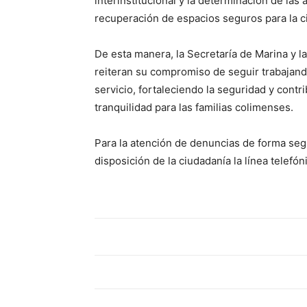
interinstitucional y la determinación de las 
recuperación de espacios seguros para la c
De esta manera, la Secretaría de Marina y l
reiteran su compromiso de seguir trabajand
servicio, fortaleciendo la seguridad y cont
tranquilidad para las familias colimenses.
Para la atención de denuncias de forma seg
disposición de la ciudadanía la línea telef