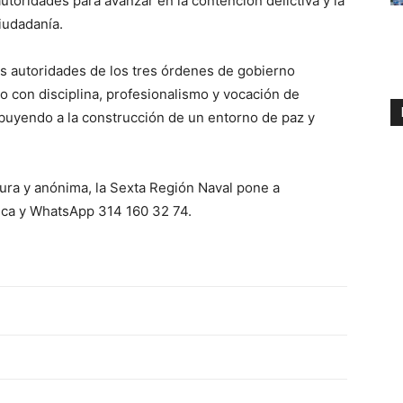
autoridades para avanzar en la contención delictiva y la
iudadanía.
as autoridades de los tres órdenes de gobierno
o con disciplina, profesionalismo y vocación de
ribuyendo a la construcción de un entorno de paz y
ura y anónima, la Sexta Región Naval pone a
ónica y WhatsApp 314 160 32 74.