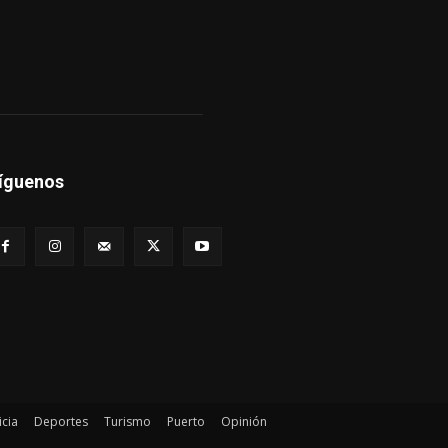
íguenos
icia
Deportes
Turismo
Puerto
Opinión