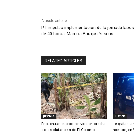
Artículo anterior
PT impulsa implementación de la jornada labor
de 40 horas: Marcos Barajas Yescas
RELATED ARTICLES
Justicia
Justicia
Encuentran cuerpo sin vida en brecha
Le quitan la
de las plataneras de El Colomo.
hombre, en V