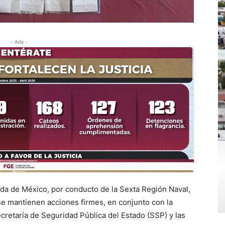
- Ads -
ada de México, por conducto de la Sexta Región Naval,
se mantienen acciones firmes, en conjunto con la
ecretaría de Seguridad Pública del Estado (SSP) y las