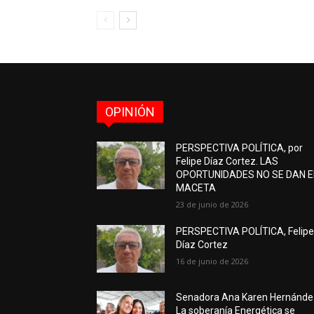
OPINIÓN
PERSPECTIVA POLÍTICA, por
Felipe Díaz Cortez. LAS
OPORTUNIDADES NO SE DAN 
MACETA
23 de junio de 2026
PERSPECTIVA POLÍTICA, Felip
Díaz Cortez
16 de junio de 2026
Senadora Ana Karen Hernánde
La soberanía Energética se