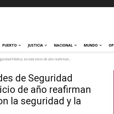
PUERTO
JUSTICIA
NACIONAL
MUNDO
OP
uridad Pública, en este inicio de año reafirman...
des de Seguridad
nicio de año reafirman
 la seguridad y la