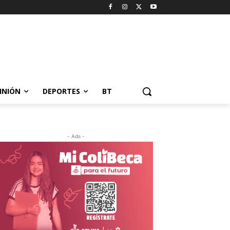
INIÓN
DEPORTES
BT
- Ads -