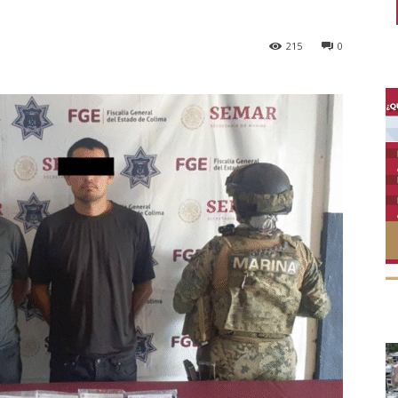
215
0