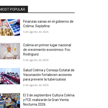
MOST POPULAR
Finanzas sanas en el gobierno de
Colima: Seplafina
6 de agosto de 2026
Colima en primer lugar nacional
de crecimiento económico: Fco.
Rodriguez
6 de agosto de 2026
Salud Colima y Consejo Estatal de
Vacunación fortalecen acciones
para prevenir la tuberculosis
6 de agosto de 2026
El 3 de septiembre Cultura Colima
y FCE realizarán la Gran Venta
Nocturna 2026