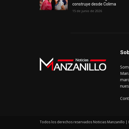
construye desde Colima
15 de junio de 2026
Sob
Somo
Manz
marc
nues
Cont
Todos los derechos reservados Noticias Manzanillo | 