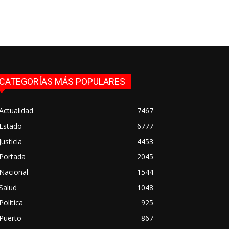
CATEGORÍAS MÁS POPULARES
Actualidad
7467
Estado
6777
Justicia
4453
Portada
2045
Nacional
1544
Salud
1048
Política
925
Puerto
867