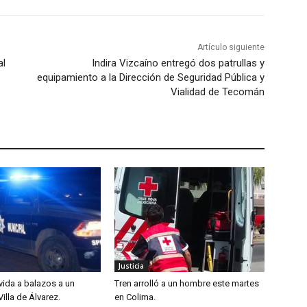
Artículo siguiente
al
Indira Vizcaíno entregó dos patrullas y
equipamiento a la Dirección de Seguridad Pública y
Vialidad de Tecomán
Justicia
 vida a balazos a un
Tren arrolló a un hombre este martes
illa de Álvarez.
en Colima.