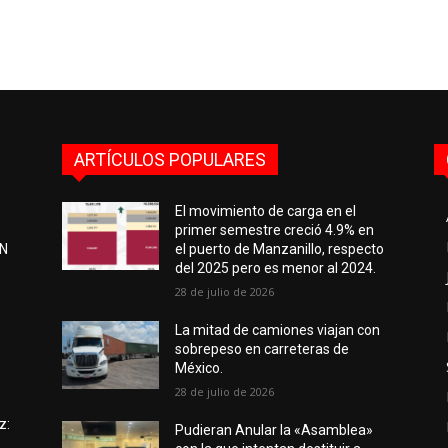
ARTÍCULOS POPULARES
El movimiento de carga en el
primer semestre creció 4.9% en
EN
el puerto de Manzanillo, respecto
del 2025 pero es menor al 2024.
28 de julio de 2026
e
La mitad de camiones viajan con
sobrepeso en carreteras de
México.
28 de julio de 2026
z:
Pudieran Anular la «Asamblea»