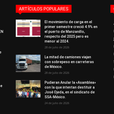
ARTÍCULOS POPULARES
El movimiento de carga en el
primer semestre creció 4.9% en
EN
el puerto de Manzanillo,
respecto del 2025 pero es
menor al 2024.
28 de julio de 2026
e
La mitad de camiones viajan
con sobrepeso en carreteras
de México.
28 de julio de 2026
Pudieran Anular la «Asamblea»
de
con la que intentan destituir a
José Ojeda, en el sindicato de
SSA-México.
24 de julio de 2026