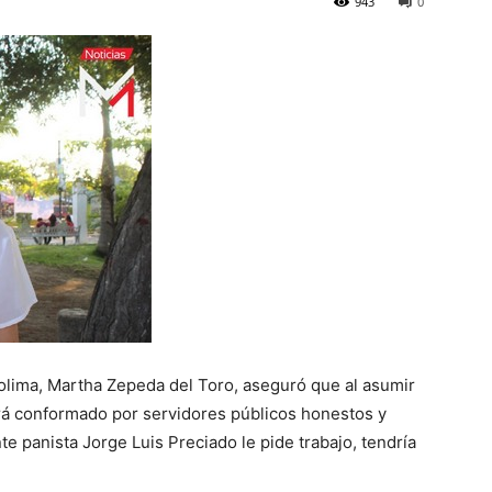
943
0
olima, Martha Zepeda del Toro, aseguró que al asumir
tará conformado por servidores públicos honestos y
nte panista Jorge Luis Preciado le pide trabajo, tendría