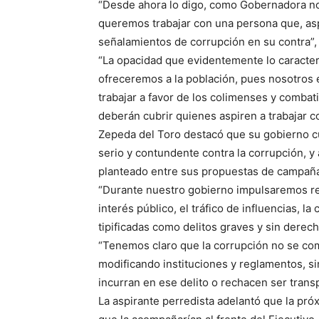
“Desde ahora lo digo, como Gobernadora no l
queremos trabajar con una persona que, asp
señalamientos de corrupción en su contra”, d
“La opacidad que evidentemente lo caracteriz
ofreceremos a la población, pues nosotros
trabajar a favor de los colimenses y combat
deberán cubrir quienes aspiren a trabajar 
Zepeda del Toro destacó que su gobierno 
serio y contundente contra la corrupción, y
planteado entre sus propuestas de campaña
“Durante nuestro gobierno impulsaremos ref
interés público, el tráfico de influencias, l
tipificadas como delitos graves y sin derech
“Tenemos claro que la corrupción no se co
modificando instituciones y reglamentos, s
incurran en ese delito o rechacen ser trans
La aspirante perredista adelantó que la pró