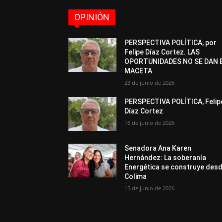
OPINIÓN
PERSPECTIVA POLÍTICA, por
Felipe Díaz Cortez. LAS
OPORTUNIDADES NO SE DAN 
MACETA
23 de junio de 2026
PERSPECTIVA POLÍTICA, Felip
Díaz Cortez
16 de junio de 2026
Senadora Ana Karen
Hernández: La soberanía
Energética se construye des
Colima
15 de junio de 2026