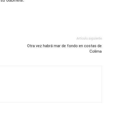
 su Gabinete.
Artículo siguiente
Otra vez habrá mar de fondo en costas de
Colima