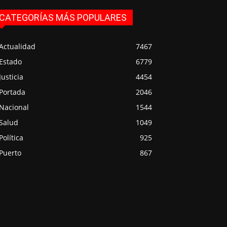
CATEGORÍAS MÁS POPULARES
Actualidad
7467
Estado
6779
Justicia
4454
Portada
2046
Nacional
1544
Salud
1049
Política
925
Puerto
867