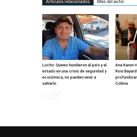
Artículos relacionados
Más del autor
Locho: Quines hundieron al país y al
Ana Karen H
estado en una crisis de seguridad y
Rosi Bayardo
económica, no pueden venir a
profundizar
salvarlo
Colima