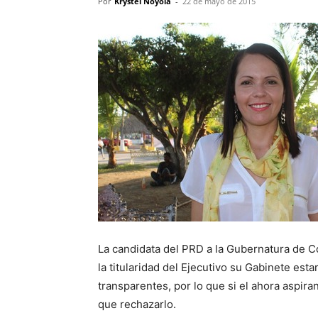
Por
Krystel Noyola
-
22 de mayo de 2015
La candidata del PRD a la Gubernatura de C
la titularidad del Ejecutivo su Gabinete es
transparentes, por lo que si el ahora aspira
que rechazarlo.