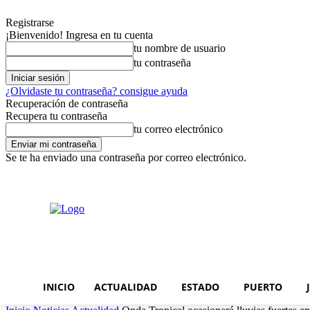
Registrarse
¡Bienvenido! Ingresa en tu cuenta
tu nombre de usuario
tu contraseña
¿Olvidaste tu contraseña? consigue ayuda
Recuperación de contraseña
Recupera tu contraseña
tu correo electrónico
Se te ha enviado una contraseña por correo electrónico.
viernes, agosto 7, 2026
Registrarse / Unirse
INICIO
ACTUALIDAD
ESTADO
PUERTO