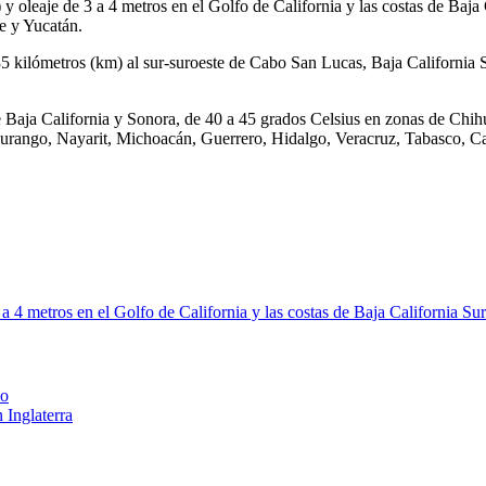
y oleaje de 3 a 4 metros en el Golfo de California y las costas de Baja 
e y Yucatán.
835 kilómetros (km) al sur-suroeste de Cabo San Lucas, Baja California
de Baja California y Sonora, de 40 a 45 grados Celsius en zonas de Ch
r, Durango, Nayarit, Michoacán, Guerrero, Hidalgo, Veracruz, Tabasco,
a 4 metros en el Golfo de California y las costas de Baja California Sur
lo
 Inglaterra