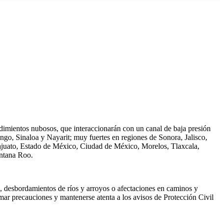
endimientos nubosos, que interaccionarán con un canal de baja presión
go, Sinaloa y Nayarit; muy fuertes en regiones de Sonora, Jalisco,
najuato, Estado de México, Ciudad de México, Morelos, Tlaxcala,
intana Roo.
as, desbordamientos de ríos y arroyos o afectaciones en caminos y
emar precauciones y mantenerse atenta a los avisos de Protección Civil