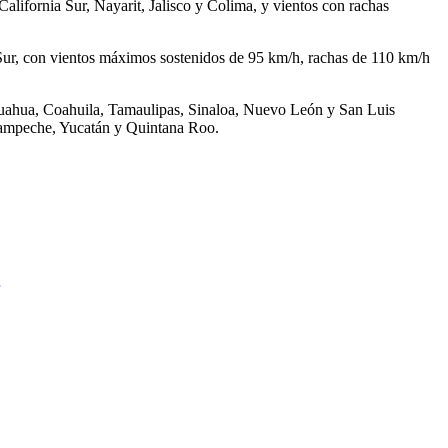
California Sur, Nayarit, Jalisco y Colima, y vientos con rachas
 Sur, con vientos máximos sostenidos de 95 km/h, rachas de 110 km/h
ihuahua, Coahuila, Tamaulipas, Sinaloa, Nuevo León y San Luis
 Campeche, Yucatán y Quintana Roo.