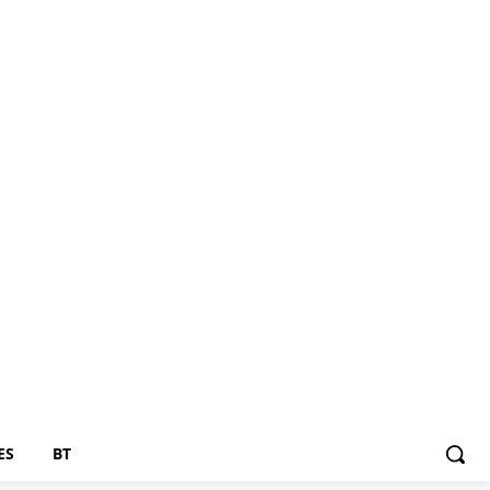
ES
BT