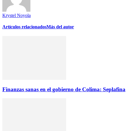
Krystel Noyola
Artículos relacionados
Más del autor
Finanzas sanas en el gobierno de Colima: Seplafina