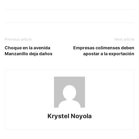
Previous article
Next article
Choque en la avenida
Empresas colimenses deben
Manzanillo deja daños
apostar a la exportación
Krystel Noyola