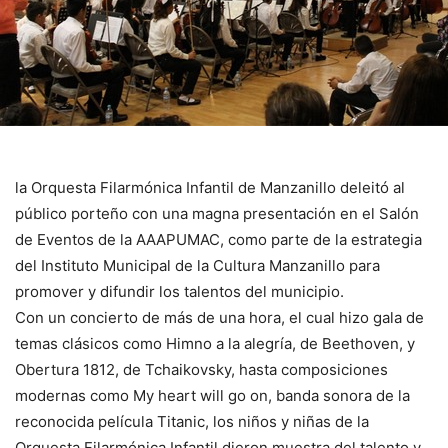
la Orquesta Filarmónica Infantil de Manzanillo deleitó al
público porteño con una magna presentación en el Salón
de Eventos de la AAAPUMAC, como parte de la estrategia
del Instituto Municipal de la Cultura Manzanillo para
promover y difundir los talentos del municipio.
Con un concierto de más de una hora, el cual hizo gala de
temas clásicos como Himno a la alegría, de Beethoven, y
Obertura 1812, de Tchaikovsky, hasta composiciones
modernas como My heart will go on, banda sonora de la
reconocida película Titanic, los niños y niñas de la
Orquesta Filarmónica Infantil dieron muestra del talento y