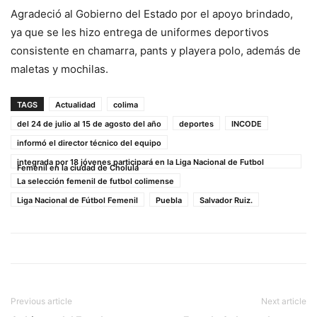
Agradeció al Gobierno del Estado por el apoyo brindado,
ya que se les hizo entrega de uniformes deportivos
consistente en chamarra, pants y playera polo, además de
maletas y mochilas.
TAGS
Actualidad
colima
del 24 de julio al 15 de agosto del año
deportes
INCODE
informó el director técnico del equipo
integrada por 18 jóvenes participará en la Liga Nacional de Futbol
Femenil en la ciudad de Cholula
La selección femenil de futbol colimense
Liga Nacional de Fútbol Femenil
Puebla
Salvador Ruiz.
Previous article
Next article