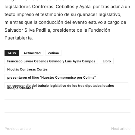
legisladores Contreras, Ceballos y Ayala, por trasladar a un
texto impreso el testimonio de su quehacer legislativo,
mientras que la conducción del evento estuvo a cargo de
Salvador Silva Padilla, presidente de la Fundación
Puertabierta.
TAGS
Actualidad
colima
Francisco Javier Ceballos Galindo y Luis Ayala Campos
Libro
Nicolás Contreras Cortés
presentaron el libro “Nuestro Compromiso por Colima”
un compendio del trabajo legislativo de los tres diputados locales
independientes.
Previous article
Next article