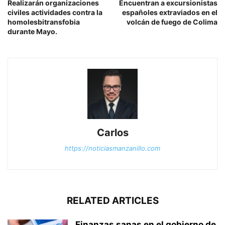
Realizarán organizaciones
Encuentran a excursionistas
civiles actividades contra la
españoles extraviados en el
homolesbitransfobia
volcán de fuego de Colima
durante Mayo.
Carlos
https://noticiasmanzanillo.com
RELATED ARTICLES
Finanzas sanas en el gobierno de