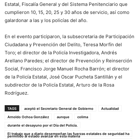
Estatal, Fiscalía General y del Sistema Penitenciario que
cumplieron 10, 15, 20, 25 y 30 años de servicio, así como
galardonar a las y los policías del año.
En el evento participaron, la subsecretaria de Participación
Ciudadana y Prevención del Delito, Teresa Morfín del
Toro; el director de la Policía Investigadora, Andrés
Arellano Paredes; el director de Prevención y Reinserción
Social, Francisco Jorge Manuel Rocha Barrón; el director
de la Policía Estatal, José Oscar Pucheta Santillán y el
subdirector de la Policía Estatal, Arturo de la Rosa
Rodríguez.
TAGS
aceptó el Secretario General de Gobierno
Actualidad
Arnoldo Ochoa González
aunque
colima
durante el desayuno por el Día del Policía.
El trabajo que a diario desempeñan las fuerzas estatales de seguridad ha
permitido al estado avanzar en esta materia