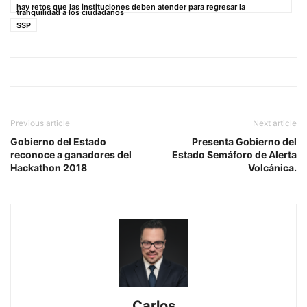
hay retos que las instituciones deben atender para regresar la
tranquilidad a los ciudadanos
SSP
Previous article
Next article
Gobierno del Estado
Presenta Gobierno del
reconoce a ganadores del
Estado Semáforo de Alerta
Hackathon 2018
Volcánica.
Carlos