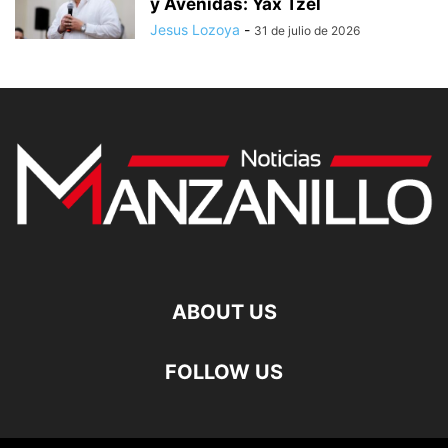
y Avenidas: Yax Tzel
Jesus Lozoya
-
31 de julio de 2026
ABOUT US
FOLLOW US