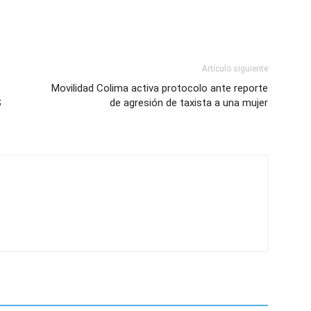
Artículo siguiente
Movilidad Colima activa protocolo ante reporte
S
de agresión de taxista a una mujer