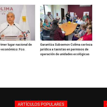
rimer lugar nacional de
Garantiza Subsemov Colima certeza
o económico: Fco.
jurídica a taxistas en permisos de
operación de unidades ecológicas
ARTÍCULOS POPULARES