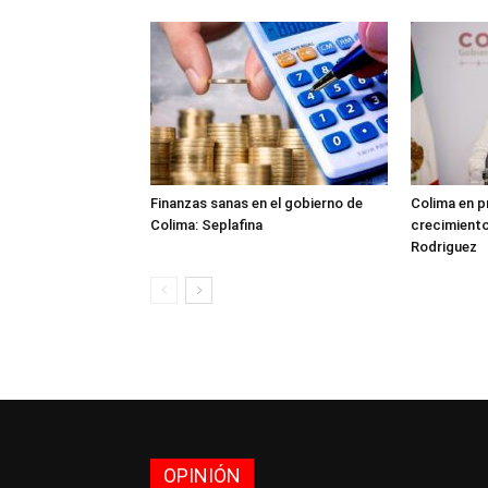
Finanzas sanas en el gobierno de
Colima en p
Colima: Seplafina
crecimient
Rodriguez
OPINIÓN