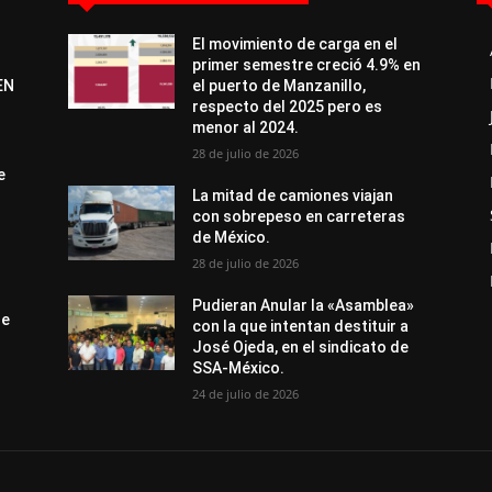
El movimiento de carga en el
primer semestre creció 4.9% en
EN
el puerto de Manzanillo,
respecto del 2025 pero es
menor al 2024.
28 de julio de 2026
e
La mitad de camiones viajan
con sobrepeso en carreteras
de México.
28 de julio de 2026
Pudieran Anular la «Asamblea»
de
con la que intentan destituir a
José Ojeda, en el sindicato de
SSA-México.
24 de julio de 2026