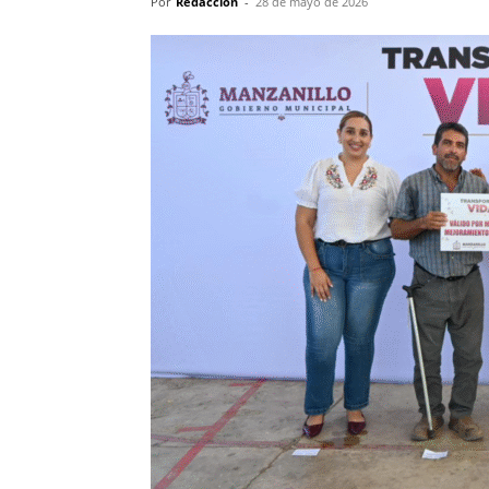
Por
Redacción
-
28 de mayo de 2026