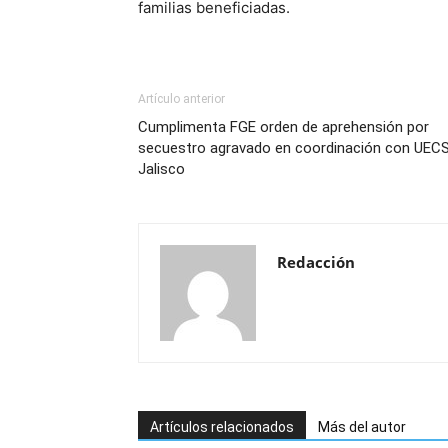
familias beneficiadas.
Artículo anterior
Cumplimenta FGE orden de aprehensión por
secuestro agravado en coordinación con UEC
Jalisco
Redacción
Artículos relacionados
Más del autor