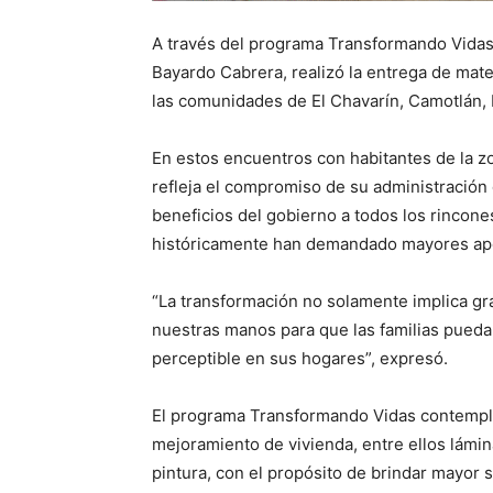
A través del programa Transformando Vidas,
Bayardo Cabrera, realizó la entrega de mate
las comunidades de El Chavarín, Camotlán, 
En estos encuentros con habitantes de la zon
refleja el compromiso de su administración 
beneficios del gobierno a todos los rincon
históricamente han demandado mayores apoy
“La transformación no solamente implica gr
nuestras manos para que las familias pueda
perceptible en sus hogares”, expresó.
El programa Transformando Vidas contempla 
mejoramiento de vivienda, entre ellos lámi
pintura, con el propósito de brindar mayor s