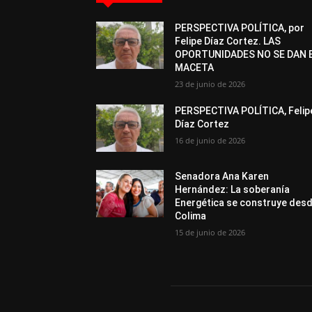
PERSPECTIVA POLÍTICA, por
Felipe Díaz Cortez. LAS
OPORTUNIDADES NO SE DAN 
MACETA
23 de junio de 2026
PERSPECTIVA POLÍTICA, Felip
Díaz Cortez
16 de junio de 2026
Senadora Ana Karen
Hernández: La soberanía
Energética se construye des
Colima
15 de junio de 2026