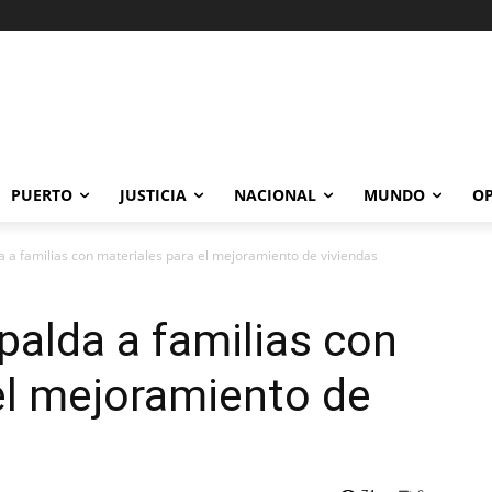
PUERTO
JUSTICIA
NACIONAL
MUNDO
OP
a a familias con materiales para el mejoramiento de viviendas
palda a familias con
el mejoramiento de