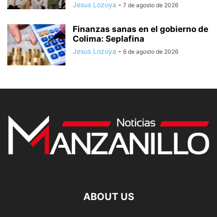
Jesus Lozoya
-
7 de agosto de 2026
Finanzas sanas en el gobierno de
Colima: Seplafina
Jesus Lozoya
-
6 de agosto de 2026
ABOUT US