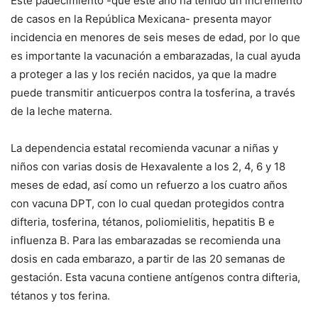
Este padecimiento -que este año ha tenido un incremento
de casos en la República Mexicana- presenta mayor
incidencia en menores de seis meses de edad, por lo que
es importante la vacunación a embarazadas, la cual ayuda
a proteger a las y los recién nacidos, ya que la madre
puede transmitir anticuerpos contra la tosferina, a través
de la leche materna.
La dependencia estatal recomienda vacunar a niñas y
niños con varias dosis de Hexavalente a los 2, 4, 6 y 18
meses de edad, así como un refuerzo a los cuatro años
con vacuna DPT, con lo cual quedan protegidos contra
difteria, tosferina, tétanos, poliomielitis, hepatitis B e
influenza B. Para las embarazadas se recomienda una
dosis en cada embarazo, a partir de las 20 semanas de
gestación. Esta vacuna contiene antígenos contra difteria,
tétanos y tos ferina.