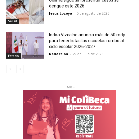
Colima sigue sin presentar casos se
dengue este 2026
Jesus Lozoya
-
5 de agosto de 2026
Salud
Indira Vizcaíno anuncia más de 50 mdp
para tener listas las escuelas rumbo al
ciclo escolar 2026-2027
Redacción
-
29 de julio de 2026
Estado
- Ads -