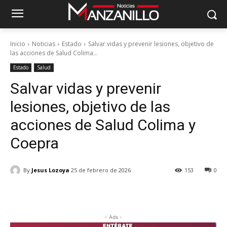
Inicio
Noticias
Estado
Salvar vidas y prevenir lesiones, objetivo de
las acciones de Salud Colima...
Estado
Salud
Salvar vidas y prevenir
lesiones, objetivo de las
acciones de Salud Colima y
Coepra
By
Jesus Lozoya
25 de febrero de 2026
153
0
- Ads -