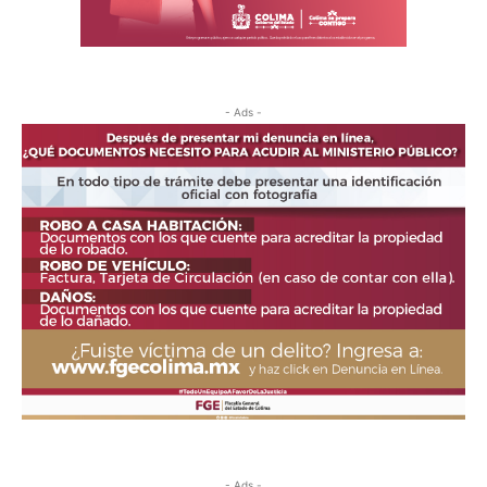
- Ads -
- Ads -