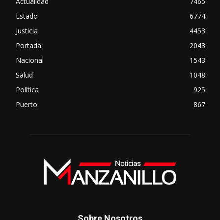
Actualidad
7465
Estado
6774
Justicia
4453
Portada
2043
Nacional
1543
Salud
1048
Política
925
Puerto
867
Sobre Nosotros