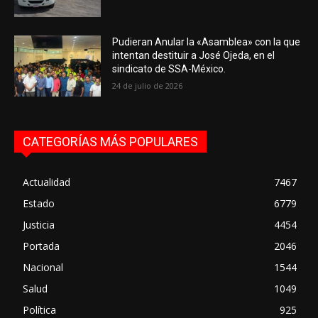
Pudieran Anular la «Asamblea» con la que
intentan destituir a José Ojeda, en el
sindicato de SSA-México.
24 de julio de 2026
CATEGORÍAS MÁS POPULARES
Actualidad
7467
Estado
6779
Justicia
4454
Portada
2046
Nacional
1544
Salud
1049
Política
925