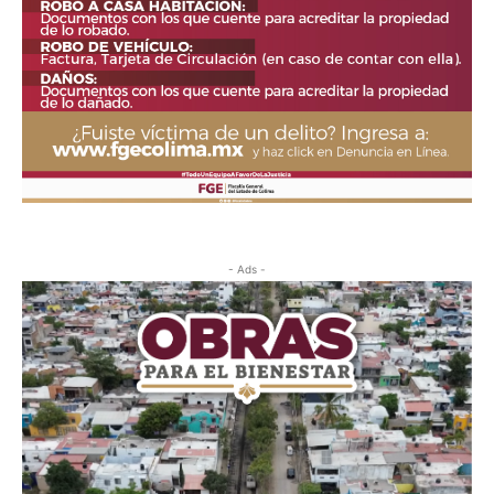
- Ads -