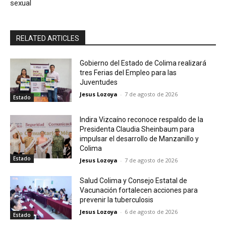
sexual
RELATED ARTICLES
Gobierno del Estado de Colima realizará
tres Ferias del Empleo para las
Juventudes
Jesus Lozoya
-
7 de agosto de 2026
Estado
Indira Vizcaíno reconoce respaldo de la
Presidenta Claudia Sheinbaum para
impulsar el desarrollo de Manzanillo y
Colima
Estado
Jesus Lozoya
-
7 de agosto de 2026
Salud Colima y Consejo Estatal de
Vacunación fortalecen acciones para
prevenir la tuberculosis
Jesus Lozoya
-
6 de agosto de 2026
Estado