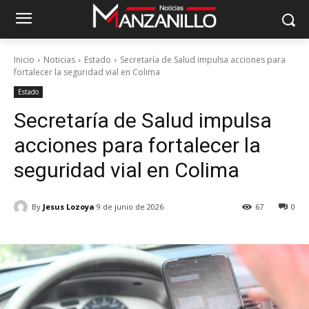
Inicio
Noticias
Estado
Secretaría de Salud impulsa acciones para
fortalecer la seguridad vial en Colima
Estado
Secretaría de Salud impulsa
acciones para fortalecer la
seguridad vial en Colima
By
Jesus Lozoya
9 de junio de 2026
67
0