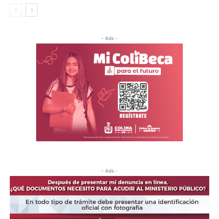
- Ads -
- Ads -