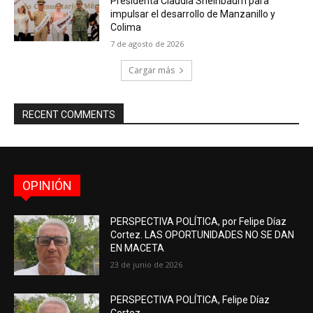
Presidenta Claudia Sheinbaum para
impulsar el desarrollo de Manzanillo y
Colima
7 de agosto de 2026
Cargar más
RECENT COMMENTS
OPINIÓN
PERSPECTIVA POLÍTICA, por Felipe Díaz
Cortez. LAS OPORTUNIDADES NO SE DAN
EN MACETA
23 de junio de 2026
PERSPECTIVA POLÍTICA, Felipe Díaz