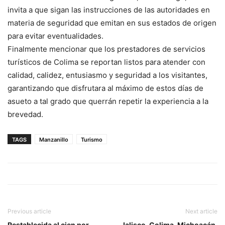
invita a que sigan las instrucciones de las autoridades en
materia de seguridad que emitan en sus estados de origen
para evitar eventualidades.
Finalmente mencionar que los prestadores de servicios
turísticos de Colima se reportan listos para atender con
calidad, calidez, entusiasmo y seguridad a los visitantes,
garantizando que disfrutara al máximo de estos días de
asueto a tal grado que querrán repetir la experiencia a la
brevedad.
TAGS
Manzanillo
Turismo
Previous article
Next article
Restablecida al cien por
Jalisco, Colima, Michoacán,