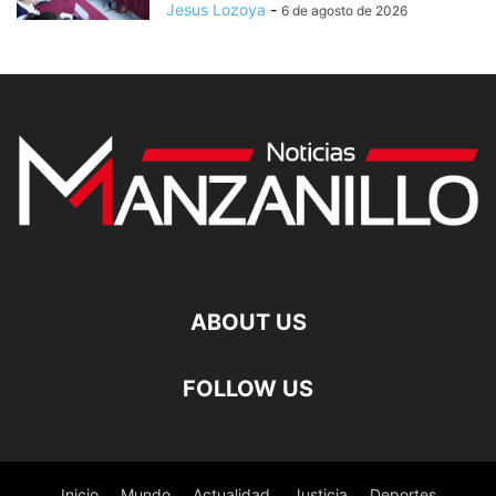
Jesus Lozoya
-
6 de agosto de 2026
ABOUT US
FOLLOW US
Inicio
Mundo
Actualidad
Justicia
Deportes