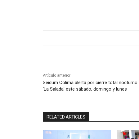
Artículo anterior
Seidum Colima alerta por cierre total nocturno
‘La Salada’ este sábado, domingo y lunes
RELATED ARTICLES