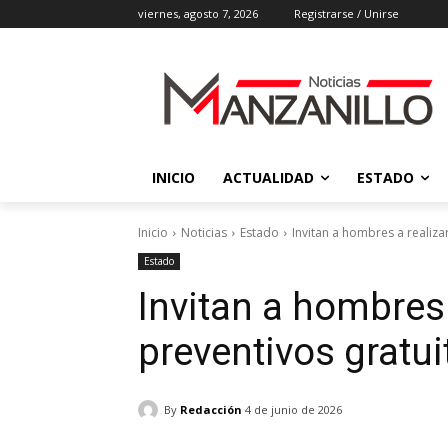
viernes, agosto 7, 2026
Registrarse / Unirse
INICIO
ACTUALIDAD
ESTADO
Inicio
Noticias
Estado
Invitan a hombres a realiz
Estado
Invitan a hombres
preventivos gratu
By
Redacción
4 de junio de 2026