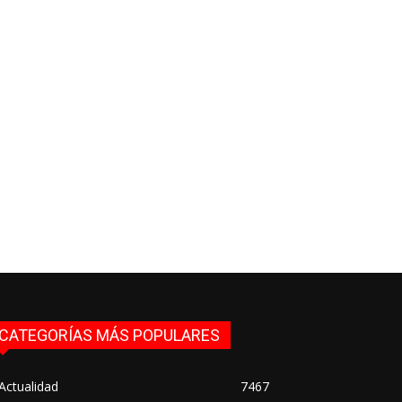
CATEGORÍAS MÁS POPULARES
Actualidad
7467