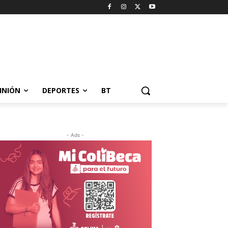
INIÓN
DEPORTES
BT
- Ads -