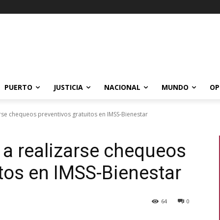
PUERTO
JUSTICIA
NACIONAL
MUNDO
OP
arse chequeos preventivos gratuitos en IMSS-Bienestar
 a realizarse chequeos
itos en IMSS-Bienestar
64
0