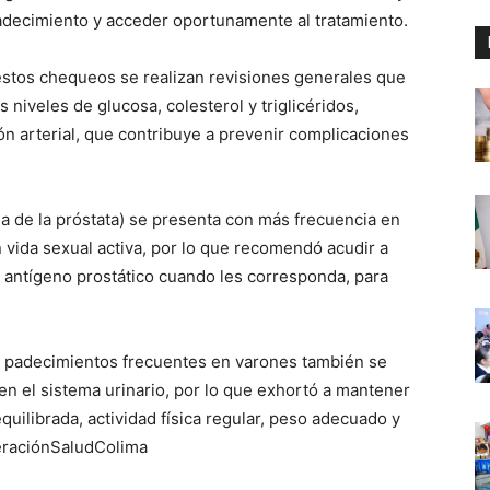
padecimiento y acceder oportunamente al tratamiento.
estos chequeos se realizan revisiones generales que
niveles de glucosa, colesterol y triglicéridos,
ón arterial, que contribuye a prevenir complicaciones
da de la próstata) se presenta con más frecuencia en
vida sexual activa, por lo que recomendó acudir a
l antígeno prostático cuando les corresponda, para
s padecimientos frecuentes en varones también se
 en el sistema urinario, por lo que exhortó a mantener
uilibrada, actividad física regular, peso adecuado y
peraciónSaludColima