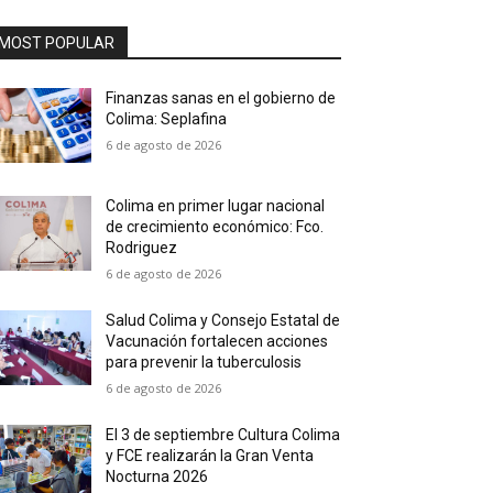
MOST POPULAR
Finanzas sanas en el gobierno de
Colima: Seplafina
6 de agosto de 2026
Colima en primer lugar nacional
de crecimiento económico: Fco.
Rodriguez
6 de agosto de 2026
Salud Colima y Consejo Estatal de
Vacunación fortalecen acciones
para prevenir la tuberculosis
6 de agosto de 2026
El 3 de septiembre Cultura Colima
y FCE realizarán la Gran Venta
Nocturna 2026