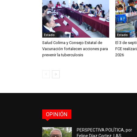
Estado
Estado
Salud Colima y Consejo Estatal de
El 3 de sept
Vacunación fortalecen acciones para
FCE realizar
prevenir la tuberculosis
2026
OPINIÓN
PERSPECTIVA POLÍTICA, por
Felipe Díaz Cortez. LAS