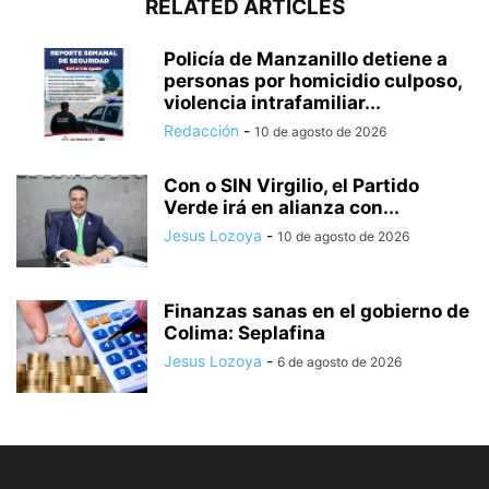
RELATED ARTICLES
Policía de Manzanillo detiene a
personas por homicidio culposo,
violencia intrafamiliar...
Redacción
-
10 de agosto de 2026
Con o SIN Virgilio, el Partido
Verde irá en alianza con...
Jesus Lozoya
-
10 de agosto de 2026
Finanzas sanas en el gobierno de
Colima: Seplafina
Jesus Lozoya
-
6 de agosto de 2026