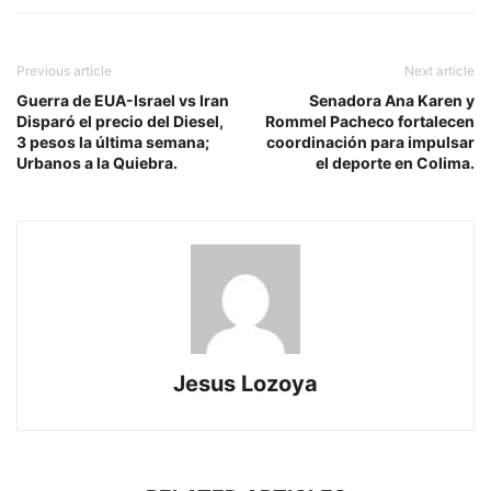
Previous article
Next article
Guerra de EUA-Israel vs Iran
Senadora Ana Karen y
Disparó el precio del Diesel,
Rommel Pacheco fortalecen
3 pesos la última semana;
coordinación para impulsar
Urbanos a la Quiebra.
el deporte en Colima.
Jesus Lozoya