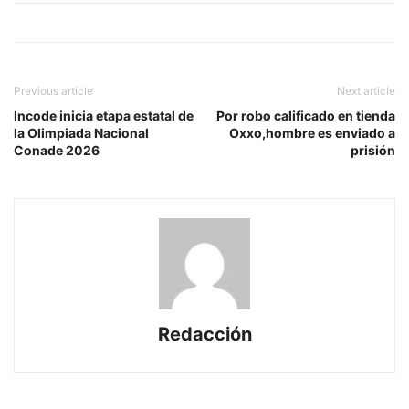
Previous article
Next article
Incode inicia etapa estatal de
Por robo calificado en tienda
la Olimpiada Nacional
Oxxo,hombre es enviado a
Conade 2026
prisión
Redacción