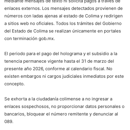
mediante mensajes de texto ni solicita pagos a través de
enlaces externos. Los mensajes detectados provienen de
números con ladas ajenas al estado de Colima y redirigen
a sitios web no oficiales. Todos los trámites del Gobierno
del Estado de Colima se realizan únicamente en portales
con terminación gob.mx.
El periodo para el pago del holograma y el subsidio a la
tenencia permanece vigente hasta el 31 de marzo del
presente año 2026, conforme al calendario fiscal. No
existen embargos ni cargos judiciales inmediatos por este
concepto.
Se exhorta a la ciudadanía colimense a no ingresar a
enlaces sospechosos, no proporcionar datos personales o
bancarios, bloquear el número remitente y denunciar al
089.