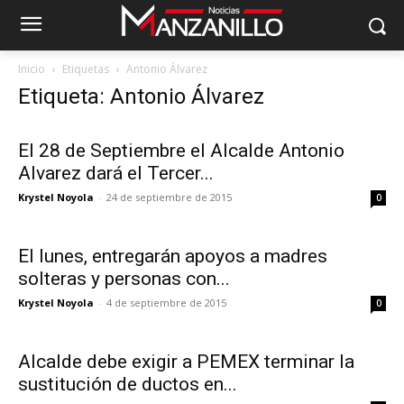
Inicio
Etiquetas
Antonio Álvarez
Etiqueta: Antonio Álvarez
El 28 de Septiembre el Alcalde Antonio
Alvarez dará el Tercer...
Krystel Noyola
-
24 de septiembre de 2015
0
El lunes, entregarán apoyos a madres
solteras y personas con...
Krystel Noyola
-
4 de septiembre de 2015
0
Alcalde debe exigir a PEMEX terminar la
sustitución de ductos en...