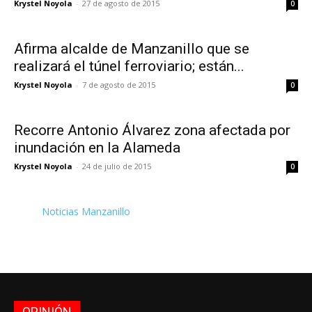
Krystel Noyola
-
27 de agosto de 2015
0
Afirma alcalde de Manzanillo que se
realizará el túnel ferroviario; están...
Krystel Noyola
-
7 de agosto de 2015
0
Recorre Antonio Álvarez zona afectada por
inundación en la Alameda
Krystel Noyola
-
24 de julio de 2015
0
Noticias Manzanillo
OPINIÓN