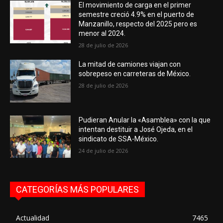
El movimiento de carga en el primer
semestre creció 4.9% en el puerto de
Manzanillo, respecto del 2025 pero es
menor al 2024.
28 de julio de 2026
La mitad de camiones viajan con
sobrepeso en carreteras de México.
28 de julio de 2026
Pudieran Anular la «Asamblea» con la que
intentan destituir a José Ojeda, en el
sindicato de SSA-México.
24 de julio de 2026
CATEGORÍAS MÁS POPULARES
Actualidad
7465