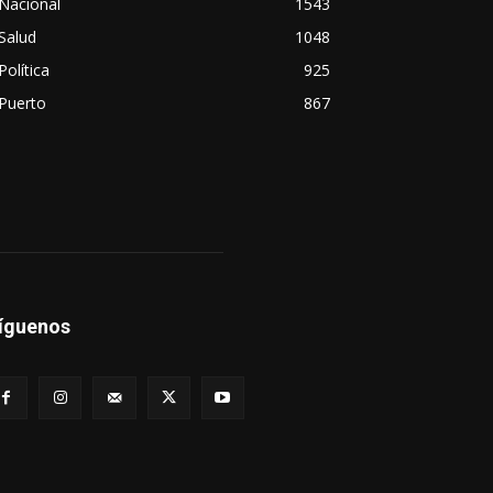
Nacional
1543
Salud
1048
Política
925
Puerto
867
íguenos