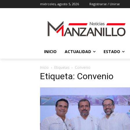
miércoles, agosto 5, 2026
Registrarse / Unirse
INICIO
ACTUALIDAD
ESTADO
Inicio
Etiquetas
Convenio
Etiqueta: Convenio