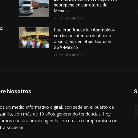
sobrepeso en carreteras de
México.
28 de julio de 2026
z:
Pudieran Anular la «Asamblea»
con la que intentan destituir a
José Ojeda, en el sindicato de
SSA-México.
24 de julio de 2026
re Nosotros
S
s un medio informativo digital, con sede en el puerto de
anillo, con más de 10 años generando tendencias, hoy
amos nuestra propia agenda con un alto compromiso con
tra sociedad.