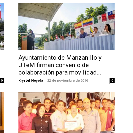
Ayuntamiento de Manzanillo y
UTeM firman convenio de
colaboración para movilidad...
Krystel Noyola
-
22 de noviembre de 2016
0
0