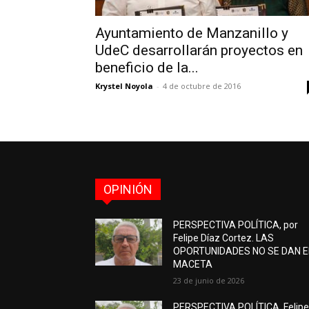
Ayuntamiento de Manzanillo y
UdeC desarrollarán proyectos en
beneficio de la...
Krystel Noyola
-
4 de octubre de 2016
OPINIÓN
PERSPECTIVA POLÍTICA, por
Felipe Díaz Cortez. LAS
OPORTUNIDADES NO SE DAN 
MACETA
23 de junio de 2026
PERSPECTIVA POLÍTICA, Felip