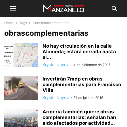
Home
Tags
Obrascomplementarias
obrascomplementarias
No hay circulación en la calle
Alameda; estará cerrada hasta
el...
Krystel Noyola
-
4 de diciembre de 2015
Invertirán 7mdp en obras
complementarias para Francisco
Villa
Krystel Noyola
-
31 de julio de 2015
Armería también quiere obras
complementarias; señalan han
sido afectados por actividad...