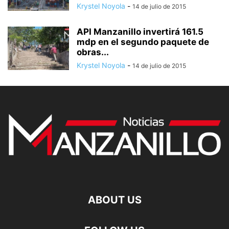
Krystel Noyola
-
14 de julio de 2015
API Manzanillo invertirá 161.5
mdp en el segundo paquete de
obras...
Krystel Noyola
-
14 de julio de 2015
ABOUT US