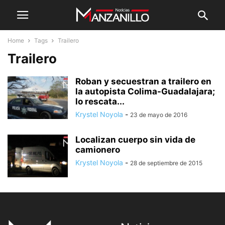
Home
Tags
Trailero
Trailero
Roban y secuestran a trailero en
la autopista Colima-Guadalajara;
lo rescata...
Krystel Noyola
-
23 de mayo de 2016
Localizan cuerpo sin vida de
camionero
Krystel Noyola
-
28 de septiembre de 2015