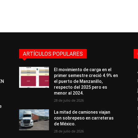
ARTÍCULOS POPULARES
El movimiento de carga en el
primer semestre creció 4.9% en
EN
el puerto de Manzanillo,
respecto del 2025 pero es
menor al 2024.
28 de julio de 2026
e
La mitad de camiones viajan
con sobrepeso en carreteras
de México.
28 de julio de 2026