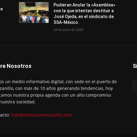
Pudieran Anular la «Asamblea»
de
con la que intentan destituir a
José Ojeda, en el sindicato de
SSA-México.
24 de julio de 2026
re Nosotros
S
s un medio informativo digital, con sede en el puerto de
anillo, con más de 10 años generando tendencias, hoy
amos nuestra propia agenda con un alto compromiso
nuestra sociedad.
acto:
hola@noticiasmanzanillo.com