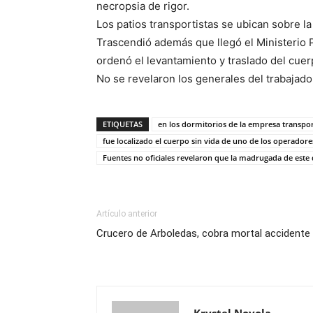
necropsia de rigor.
Los patios transportistas se ubican sobre la 
Trascendió además que llegó el Ministerio 
ordenó el levantamiento y traslado del cuer
No se revelaron los generales del trabajador
ETIQUETAS
en los dormitorios de la empresa transpor
fue localizado el cuerpo sin vida de uno de los operadore
Fuentes no oficiales revelaron que la madrugada de est
Artículo anterior
Crucero de Arboledas, cobra mortal accidente