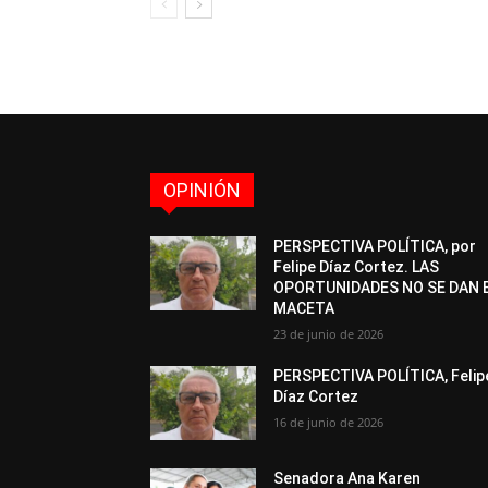
OPINIÓN
PERSPECTIVA POLÍTICA, por
Felipe Díaz Cortez. LAS
OPORTUNIDADES NO SE DAN 
MACETA
23 de junio de 2026
PERSPECTIVA POLÍTICA, Felip
Díaz Cortez
16 de junio de 2026
Senadora Ana Karen