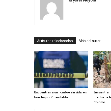
Krystel Noyola
Artículos relacionados
Más del autor
Encuentran a un hombre sin vida, en
Encuentran 
brecha por Chandiablo.
brecha de l
Colomo.