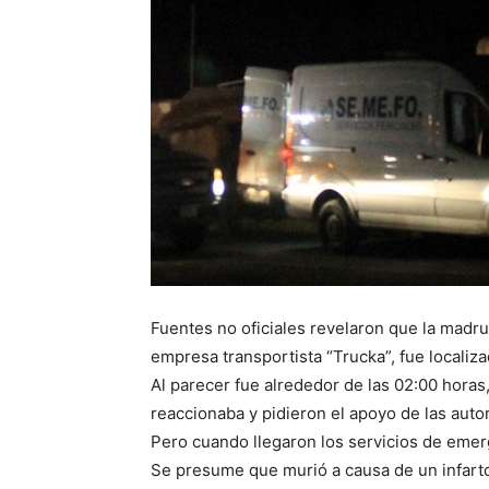
Fuentes no oficiales revelaron que la madr
empresa transportista “Trucka”, fue localiz
Al parecer fue alrededor de las 02:00 hora
reaccionaba y pidieron el apoyo de las auto
Pero cuando llegaron los servicios de emer
Se presume que murió a causa de un infarto