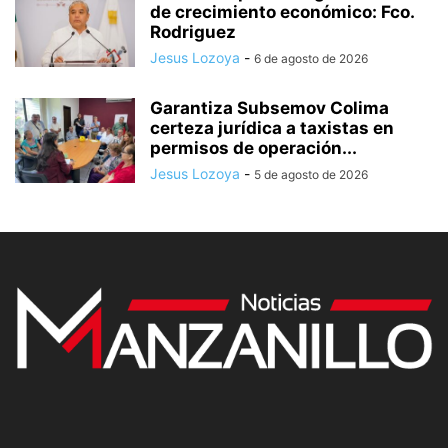
de crecimiento económico: Fco.
Rodriguez
Jesus Lozoya
-
6 de agosto de 2026
Garantiza Subsemov Colima
certeza jurídica a taxistas en
permisos de operación...
Jesus Lozoya
-
5 de agosto de 2026