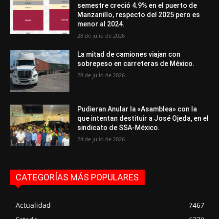
semestre creció 4.9% en el puerto de
Manzanillo, respecto del 2025 pero es
menor al 2024.
28 de julio de 2026
La mitad de camiones viajan con
sobrepeso en carreteras de México.
28 de julio de 2026
Pudieran Anular la «Asamblea» con la
que intentan destituir a José Ojeda, en el
sindicato de SSA-México.
24 de julio de 2026
CATEGORÍAS MÁS POPULARES
Actualidad
7467