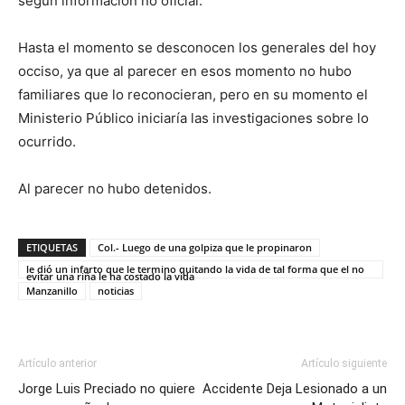
según información no oficial.
Hasta el momento se desconocen los generales del hoy
occiso, ya que al parecer en esos momento no hubo
familiares que lo reconocieran, pero en su momento el
Ministerio Público iniciaría las investigaciones sobre lo
ocurrido.
Al parecer no hubo detenidos.
ETIQUETAS
Col.- Luego de una golpiza que le propinaron
le dió un infarto que le termino quitando la vida de tal forma que el no
evitar una riña le ha costado la vida
Manzanillo
noticias
Artículo anterior
Artículo siguiente
Jorge Luis Preciado no quiere
Accidente Deja Lesionado a un