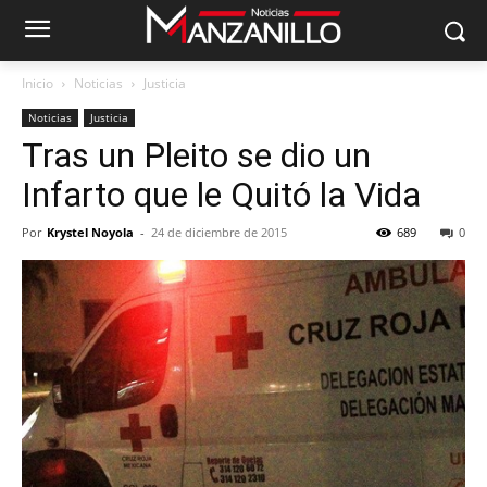
Inicio
Noticias
Justicia
Noticias
Justicia
Tras un Pleito se dio un
Infarto que le Quitó la Vida
Por
Krystel Noyola
-
24 de diciembre de 2015
689
0