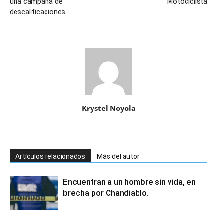
una campaña de
Motociclista
descalificaciones
Krystel Noyola
Artículos relacionados
Más del autor
Encuentran a un hombre sin vida, en
brecha por Chandiablo.