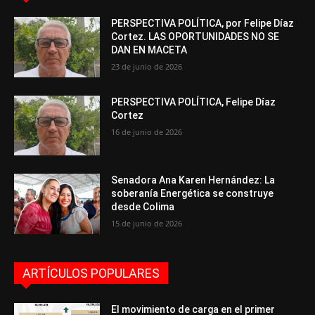
PERSPECTIVA POLÍTICA, por Felipe Díaz
Cortez. LAS OPORTUNIDADES NO SE
DAN EN MACETA
23 de junio de 2026
PERSPECTIVA POLÍTICA, Felipe Díaz
Cortez
16 de junio de 2026
Senadora Ana Karen Hernández: La
soberanía Energética se construye
desde Colima
15 de junio de 2026
ARTÍCULOS POPULARES
El movimiento de carga en el primer