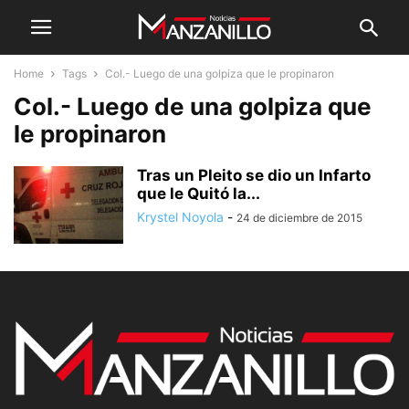
Home
Tags
Col.- Luego de una golpiza que le propinaron
Col.- Luego de una golpiza que
le propinaron
Tras un Pleito se dio un Infarto
que le Quitó la...
Krystel Noyola
-
24 de diciembre de 2015