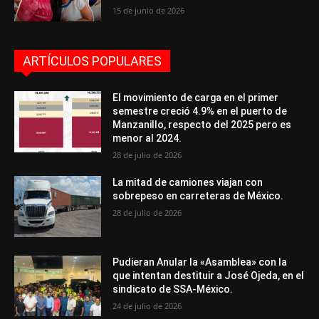
15 de junio de 2026
ARTÍCULOS POPULARES
El movimiento de carga en el primer
semestre creció 4.9% en el puerto de
Manzanillo, respecto del 2025 pero es
menor al 2024.
28 de julio de 2026
La mitad de camiones viajan con
sobrepeso en carreteras de México.
28 de julio de 2026
Pudieran Anular la «Asamblea» con la
que intentan destituir a José Ojeda, en el
sindicato de SSA-México.
24 de julio de 2026