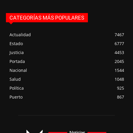
CATEGORÍAS MÁS POPULARES
Actualidad
7467
Estado
6777
Justicia
4453
Portada
2045
Nacional
1544
Salud
1048
Política
925
Puerto
867