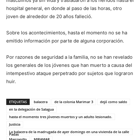
masculinos ya sin vida y trasladaron a los heridos hasta el
hospital general, en donde al paso de las horas, otro
joven de alrededor de 20 años falleció.
Sobre los acontecimientos, hasta el momento no se ha
emitido información por parte de alguna corporación.
Por razones de seguridad a la familia, no se han revelado
los generales de los jóvenes que han muerto a causa del
intempestivo ataque perpetrado por sujetos que lograron
huir.
ETIQUETAS
balacera
de la colonia Marimar 3
dejó como saldo
en la delegación de Salagua
hasta el momento tres jóvenes muertos y un adulto lesionado.
Justicia
La balacera de la madrugada de ayer domingo en una vivienda de la calle
Padas
Manzanillo
MIRAMAR