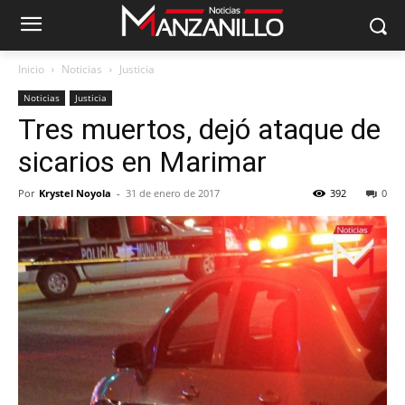
Inicio
Noticias
Justicia
Noticias
Justicia
Tres muertos, dejó ataque de
sicarios en Marimar
Por
Krystel Noyola
-
31 de enero de 2017
392
0