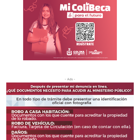
- Ads -