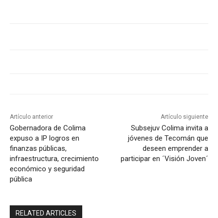
Artículo anterior
Artículo siguiente
Gobernadora de Colima
Subsejuv Colima invita a
expuso a IP logros en
jóvenes de Tecomán que
finanzas públicas,
deseen emprender a
infraestructura, crecimiento
participar en ´Visión Joven´
económico y seguridad
pública
RELATED ARTICLES