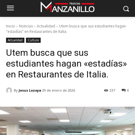
Inicio
Noticias
Actualidad
Utem busca que sus estudiantes hagan
"estadías" en Restaurantes de Italia.
Actualidad
Cultura
Utem busca que sus
estudiantes hagan «estadías»
en Restaurantes de Italia.
By
Jesus Lozoya
29 de enero de 2026
237
0