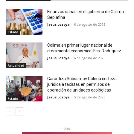
Finanzas sanas en el gobierno de Colima:
Seplafina
Jesus Lozoya
-
6 de agosto de 2026
Estado
Colima en primer lugar nacional de
crecimiento económico: Fco. Rodriguez
Jesus Lozoya
-
6 de agosto de 2026
Actualidad
Garantiza Subsemov Colima certeza
jurídica a taxistas en permisos de
operación de unidades ecológicas
Jesus Lozoya
-
5 de agosto de 2026
Estado
- Ads -