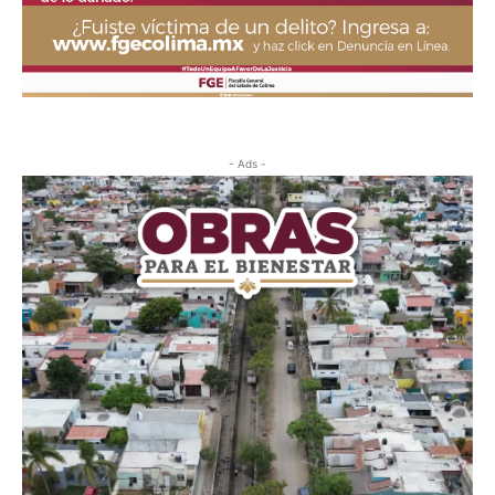
- Ads -