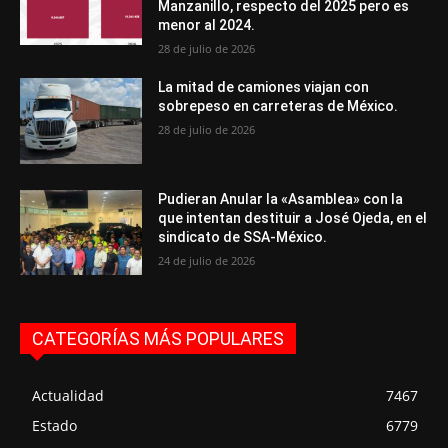
Manzanillo, respecto del 2025 pero es
menor al 2024.
28 de julio de 2026
La mitad de camiones viajan con
sobrepeso en carreteras de México.
28 de julio de 2026
Pudieran Anular la «Asamblea» con la
que intentan destituir a José Ojeda, en el
sindicato de SSA-México.
24 de julio de 2026
CATEGORÍAS MÁS POPULARES
Actualidad
7467
Estado
6779