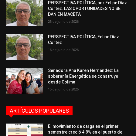
PERSPECTIVA POLÍTICA, por Felipe Díaz
Cortez. LAS OPORTUNIDADES NO SE
DAN EN MACETA
23 de junio de 2026
PERSPECTIVA POLÍTICA, Felipe Díaz
Cortez
16 de junio de 2026
Senadora Ana Karen Hernández: La
soberanía Energética se construye
desde Colima
15 de junio de 2026
ARTÍCULOS POPULARES
El movimiento de carga en el primer
semestre creció 4.9% en el puerto de