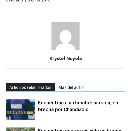
este año y 8 en el 2016
Krystel Noyola
Artículos relacionados
Más del autor
Encuentran a un hombre sin vida, en
brecha por Chandiablo.
Encuentran cuerpo sin vida en brecha