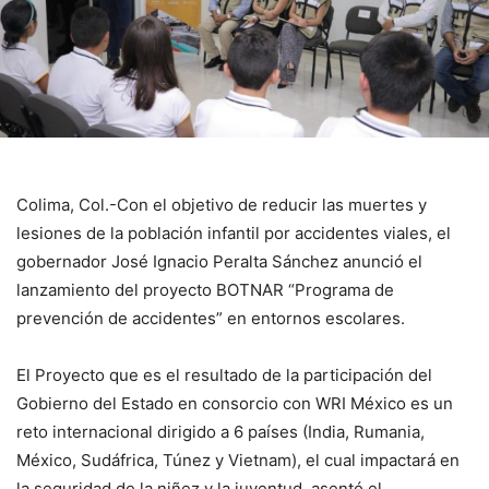
Colima, Col.-Con el objetivo de reducir las muertes y
lesiones de la población infantil por accidentes viales, el
gobernador José Ignacio Peralta Sánchez anunció el
lanzamiento del proyecto BOTNAR “Programa de
prevención de accidentes” en entornos escolares.
El Proyecto que es el resultado de la participación del
Gobierno del Estado en consorcio con WRI México es un
reto internacional dirigido a 6 países (India, Rumania,
México, Sudáfrica, Túnez y Vietnam), el cual impactará en
la seguridad de la niñez y la juventud, asentó el