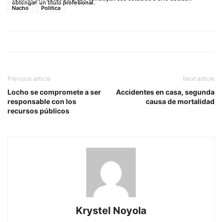
obtengan un título profesional.
Nacho
Politica
Previous article
Next article
Locho se compromete a ser
Accidentes en casa, segunda
responsable con los
causa de mortalidad
recursos públicos
Krystel Noyola