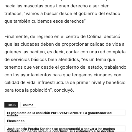
hacia las mascotas pues tienen derecho a ser bien
tratados, “vamos a buscar desde el gobierno del estado
que también cuidemos esos derechos”.
Finalmente, de regreso en el centro de Colima, destacó
que las ciudades deben de proporcionar calidad de vida a
quienes las habitan, es decir, contar con una red completa
de servicios básicos bien atendidos, “es un tema que
tenemos que ver desde el gobierno del estado, trabajando
con los ayuntamientos para que tengamos ciudades con
calidad de vida, infraestructura de primer nivel y beneficio
para toda la población”, concluyó.
TAGS
colima
El candidato de la coalición PRI-PVEM-PANAL-PT a gobernador del
estado
Elecciones
José Ignacio Peralta Sánchez se comprometió a apoyar a las madres
solteras con becas para que concluyan sus estudios o si lo deciden