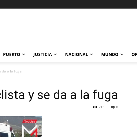
PUERTO
JUSTICIA
NACIONAL
MUNDO
OP
e da a la fuga
lista y se da a la fuga
713
0