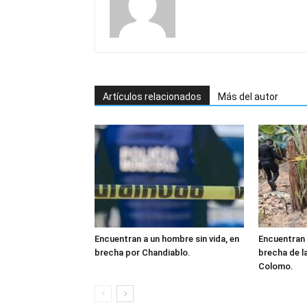
Artículos relacionados
Más del autor
Encuentran a un hombre sin vida, en
Encuentran 
brecha por Chandiablo.
brecha de l
Colomo.