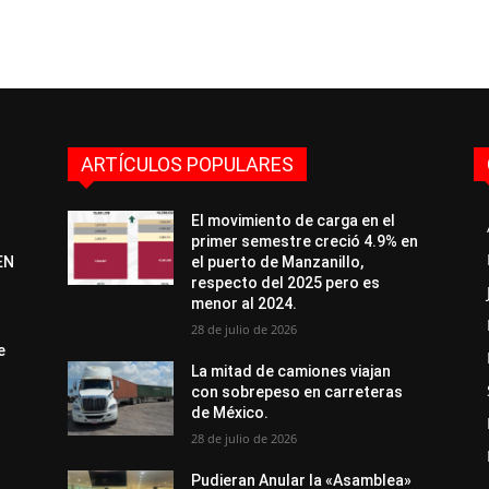
ARTÍCULOS POPULARES
El movimiento de carga en el
primer semestre creció 4.9% en
EN
el puerto de Manzanillo,
respecto del 2025 pero es
menor al 2024.
28 de julio de 2026
e
La mitad de camiones viajan
con sobrepeso en carreteras
de México.
28 de julio de 2026
Pudieran Anular la «Asamblea»