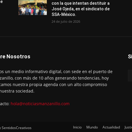
de
con la que intentan destituir a
José Ojeda, en el sindicato de
SSA-México.
24 de julio de 2026
re Nosotros
S
s un medio informativo digital, con sede en el puerto de
anillo, con más de 10 años generando tendencias, hoy
amos nuestra propia agenda con un alto compromiso
nuestra sociedad.
acto:
hola@noticiasmanzanillo.com
Inicio
Mundo
Actualidad
Justi
y SentidosCreativos