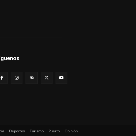
íguenos
cia
Deportes
Turismo
Puerto
Opinión