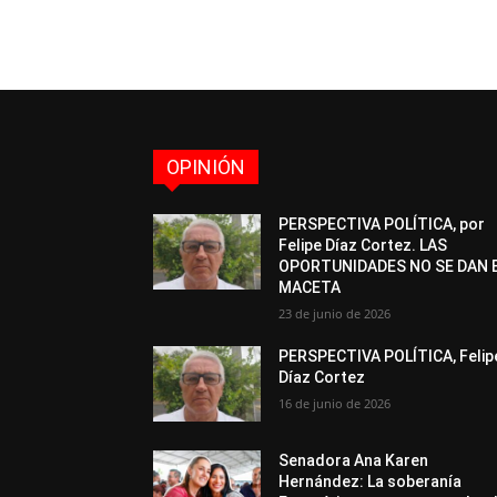
OPINIÓN
PERSPECTIVA POLÍTICA, por
Felipe Díaz Cortez. LAS
OPORTUNIDADES NO SE DAN 
MACETA
23 de junio de 2026
PERSPECTIVA POLÍTICA, Felip
Díaz Cortez
16 de junio de 2026
Senadora Ana Karen
Hernández: La soberanía