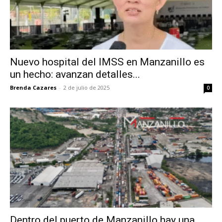
Nuevo hospital del IMSS en Manzanillo es
un hecho: avanzan detalles...
Brenda Cazares
-
2 de julio de 2025
0
Dentro del puerto de Manzanillo hay una