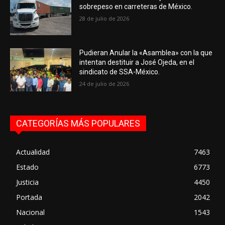
sobrepeso en carreteras de México.
28 de julio de 2026
Pudieran Anular la «Asamblea» con la que
intentan destituir a José Ojeda, en el
sindicato de SSA-México.
24 de julio de 2026
CATEGORÍAS MÁS POPULARES
Actualidad
7463
Estado
6773
Justicia
4450
Portada
2042
Nacional
1543