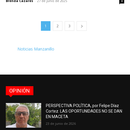
Brenda Cazares
-
27 de junio de 2025
0
1
2
3
Noticias Manzanillo
OPINIÓN
PERSPECTIVA POLÍTICA, por Felipe Díaz
Cortez. LAS OPORTUNIDADES NO SE DAN
EN MACETA
23 de junio de 2026