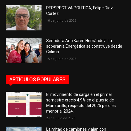
PERSPECTIVA POLÍTICA, Felipe Díaz
Cortez
16 de junio de 2026
Senadora Ana Karen Hernández: La
soberanía Energética se construye desde
Colima
15 de junio de 2026
ARTÍCULOS POPULARES
El movimiento de carga en el primer
semestre creció 4.9% en el puerto de
Manzanillo, respecto del 2025 pero es
menor al 2024.
28 de julio de 2026
La mitad de camiones viajan con