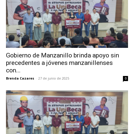
Gobierno de Manzanillo brinda apoyo sin
precedentes a jóvenes manzanillenses
con...
Brenda Cazares
-
27 de junio de 2025
0