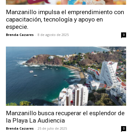
Manzanillo impulsa el emprendimiento con
capacitación, tecnología y apoyo en
especie.
Brenda Cazares
-
8 de agosto de 2025
0
Manzanillo busca recuperar el esplendor de
la Playa La Audiencia
Brenda Cazares
-
25 de julio de 2025
0