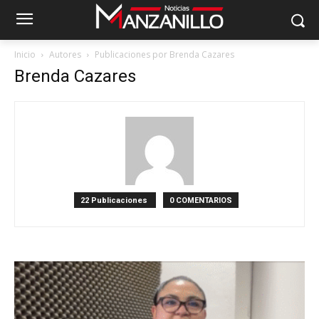
Inicio
Autores
Publicaciones por Brenda Cazares
Brenda Cazares
22 Publicaciones
0 COMENTARIOS