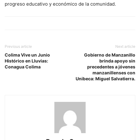
progreso educativo y económico de la comunidad.
Previous article
Next article
Colima Vive un Junio
Gobierno de Manzanillo
Histórico en Lluvias:
brinda apoyo sin
Conagua Colima
precedentes a jóvenes
manzanillenses con
Unibeca: Miguel Salvatierra.