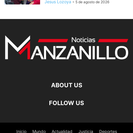
Jesus Lozoya
-
5 de agosto de 2026
ABOUT US
FOLLOW US
Inicio
Mundo
Actualidad
Justicia
Deportes