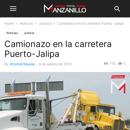
Home
Noticias
Justicia
Camionazo en la carretera Puerto-Jalipa
Noticias
Justicia
Camionazo en la carretera
Puerto-Jalipa
713
0
By
Krystel Noyola
-
6 de agosto de 2015