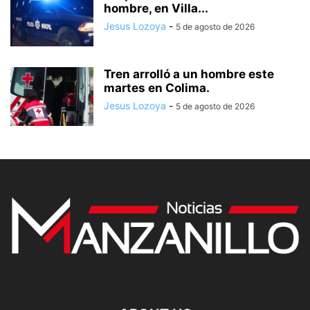
hombre, en Villa...
Jesus Lozoya
-
5 de agosto de 2026
Tren arrolló a un hombre este
martes en Colima.
Jesus Lozoya
-
5 de agosto de 2026