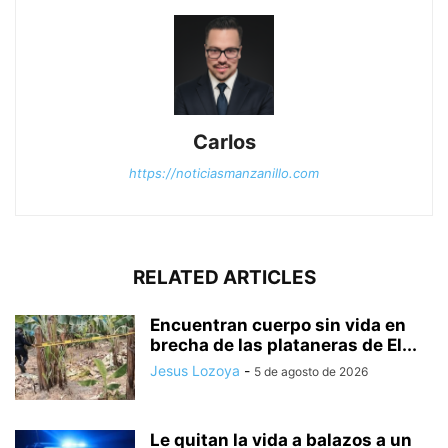
Carlos
https://noticiasmanzanillo.com
RELATED ARTICLES
Encuentran cuerpo sin vida en
brecha de las plataneras de El...
Jesus Lozoya
-
5 de agosto de 2026
Le quitan la vida a balazos a un