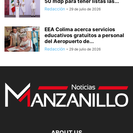
50 mdp para tener listas las...
Redacción
-
29 de julio de 2026
EEA Colima acerca servicios
educativos gratuitos a personal
del Aeropuerto de...
Redacción
-
29 de julio de 2026
ABOUT US