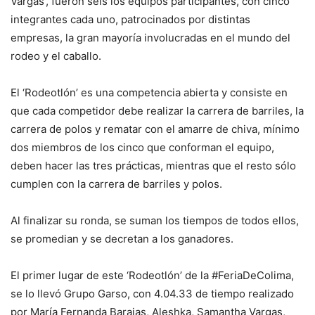
Vargas’, fueron seis los equipos participantes, con cinco
integrantes cada uno, patrocinados por distintas
empresas, la gran mayoría involucradas en el mundo del
rodeo y el caballo.
El ‘Rodeotlón’ es una competencia abierta y consiste en
que cada competidor debe realizar la carrera de barriles, la
carrera de polos y rematar con el amarre de chiva, mínimo
dos miembros de los cinco que conforman el equipo,
deben hacer las tres prácticas, mientras que el resto sólo
cumplen con la carrera de barriles y polos.
Al finalizar su ronda, se suman los tiempos de todos ellos,
se promedian y se decretan a los ganadores.
El primer lugar de este ‘Rodeotlón’ de la #FeriaDeColima,
se lo llevó Grupo Garso, con 4.04.33 de tiempo realizado
por María Fernanda Barajas, Aleshka, Samantha Vargas,