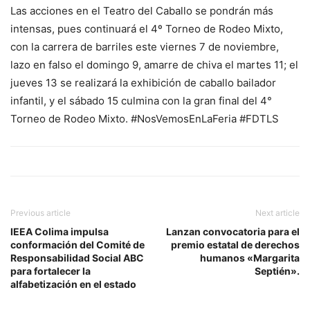
Las acciones en el Teatro del Caballo se pondrán más
intensas, pues continuará el 4º Torneo de Rodeo Mixto,
con la carrera de barriles este viernes 7 de noviembre,
lazo en falso el domingo 9, amarre de chiva el martes 11; el
jueves 13 se realizará la exhibición de caballo bailador
infantil, y el sábado 15 culmina con la gran final del 4°
Torneo de Rodeo Mixto. #NosVemosEnLaFeria #FDTLS
Previous article
Next article
IEEA Colima impulsa
Lanzan convocatoria para el
conformación del Comité de
premio estatal de derechos
Responsabilidad Social ABC
humanos «Margarita
para fortalecer la
Septién».
alfabetización en el estado