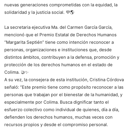
nuevas generaciones comprometidas con la equidad, la
solidaridad y la justicia social. 💜🌎
La secretaria ejecutiva Ma. del Carmen García García,
mencionó que el Premio Estatal de Derechos Humanos
“Margarita Septién” tiene como intención reconocer a
personas, organizaciones e instituciones que, desde
distintos ámbitos, contribuyen a la defensa, promoción y
protección de los derechos humanos en el estado de
Colima. 🤝✨
A su vez, la consejera de esta institución, Cristina Córdova
señaló: “Este premio tiene como propósito reconocer a las
personas que trabajan por el bienestar de la humanidad, y
especialmente por Colima. Busca dignificar tanto el
esfuerzo colectivo como individual de quienes, día a día,
defienden los derechos humanos, muchas veces con
recursos propios y desde el compromiso personal.