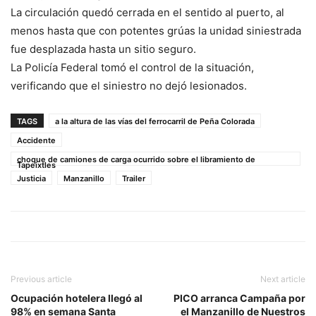
La circulación quedó cerrada en el sentido al puerto, al
menos hasta que con potentes grúas la unidad siniestrada
fue desplazada hasta un sitio seguro.
La Policía Federal tomó el control de la situación,
verificando que el siniestro no dejó lesionados.
TAGS
a la altura de las vías del ferrocarril de Peña Colorada
Accidente
choque de camiones de carga ocurrido sobre el libramiento de
Tapeixtles
Justicia
Manzanillo
Trailer
Previous article
Next article
Ocupación hotelera llegó al
PICO arranca Campaña por
98% en semana Santa
el Manzanillo de Nuestros