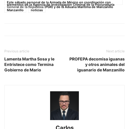
Este sábado personal de la Armada de México en coordinación con
elementos de la Agencia de Investigación Criminal de la Procuraduría
General de la República (PGR) y de la Aduana Marítima de Manzanillo
Manzanillo
noticias
Previous article
Next article
Lamenta Martha Sosa y le
PROFEPA decomisa iguanas
Entristece como Termina
y otros animales del
Gobierno de Mario
iguanario de Manzanillo
Carlos