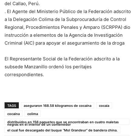
del Callao, Perú.
. El Agente del Ministerio Público de la Federación adscrito
a la Delegación Colima de la Subprocuraduría de Control
Regional, Procedimientos Penales y Amparo (SCRPPA) dio
instrucción a elementos de la Agencia de Investigación
Criminal (AIC) para apoyar el aseguramiento de la droga
El Representante Social de la Federación adscrito a la
subsede Manzanillo ordenó los peritajes
correspondientes.
TAGS
aseguraron 168.58 kilogramos de cocaína
cocaia
cocaina
colima
distribuidos en 156 paquetes que se encontraban en cuatro maletas
negras en el interior de un contenedor
el cual fue descargado del buque “Mol Grandeur” de bandera china.