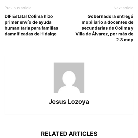
Previous article
Next article
DIF Estatal Colima hizo
Gobernadora entregó
primer envío de ayuda
mobiliario a docentes de
humanitaria para familias
secundarias de Colima y
damnificadas de Hidalgo
Villa de Álvarez, por más de
2.3 mdp
Jesus Lozoya
RELATED ARTICLES