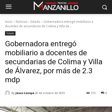
Inicio
Noticias
Estado
Gobernadora entregó mobiliario a
docentes de secundarias de Colima y Villa de...
Estado
Gobernadora entregó
mobiliario a docentes de
secundarias de Colima y Villa
de Álvarez, por más de 2.3
mdp
By
Jesus Lozoya
20 de octubre de 2025
315
0