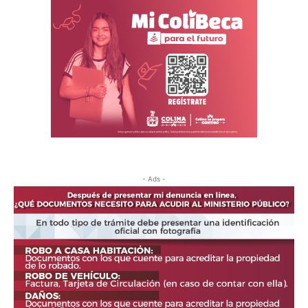
- Ads -