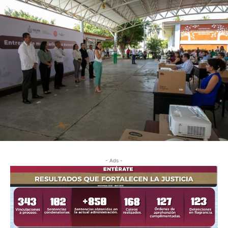
- Ads -