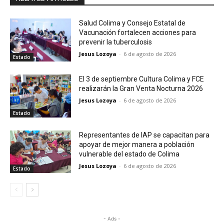
Salud Colima y Consejo Estatal de
Vacunación fortalecen acciones para
prevenir la tuberculosis
Jesus Lozoya
-
6 de agosto de 2026
Estado
El 3 de septiembre Cultura Colima y FCE
realizarán la Gran Venta Nocturna 2026
Jesus Lozoya
-
6 de agosto de 2026
Estado
Representantes de IAP se capacitan para
apoyar de mejor manera a población
vulnerable del estado de Colima
Jesus Lozoya
-
6 de agosto de 2026
Estado
- Ads -