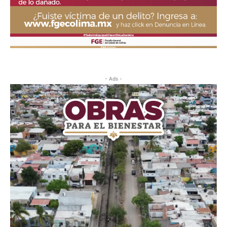
- Ads -