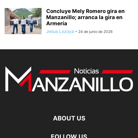
Concluye Mely Romero gira en
Manzanillo; arranca la gira en
Armería
Jesus Lozoya
-
24 de junio de 2026
ABOUT US
FOLLOW US