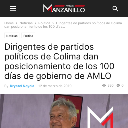
Home
Noticias
Política
Dirigentes de partidos políticos de Colima
dan posicionamiento de los 100 días...
Noticias
Política
Dirigentes de partidos
políticos de Colima dan
posicionamiento de los 100
días de gobierno de AMLO
880
0
By
Krystel Noyola
-
12 de marzo de 2019