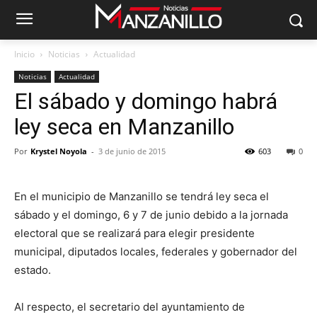
Inicio
Noticias
Actualidad
Noticias
Actualidad
El sábado y domingo habrá
ley seca en Manzanillo
Por
Krystel Noyola
-
3 de junio de 2015
603
0
En el municipio de Manzanillo se tendrá ley seca el
sábado y el domingo, 6 y 7 de junio debido a la jornada
electoral que se realizará para elegir presidente
municipal, diputados locales, federales y gobernador del
estado.
Al respecto, el secretario del ayuntamiento de