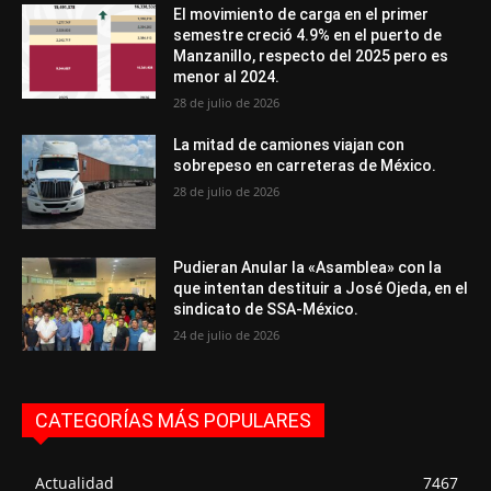
El movimiento de carga en el primer
semestre creció 4.9% en el puerto de
Manzanillo, respecto del 2025 pero es
menor al 2024.
28 de julio de 2026
La mitad de camiones viajan con
sobrepeso en carreteras de México.
28 de julio de 2026
Pudieran Anular la «Asamblea» con la
que intentan destituir a José Ojeda, en el
sindicato de SSA-México.
24 de julio de 2026
CATEGORÍAS MÁS POPULARES
Actualidad
7467