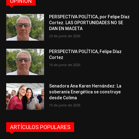
OPINIÓN
PERSPECTIVA POLÍTICA, por Felipe Díaz
Cortez. LAS OPORTUNIDADES NO SE
DAN EN MACETA
23 de junio de 2026
PERSPECTIVA POLÍTICA, Felipe Díaz
Cortez
16 de junio de 2026
Senadora Ana Karen Hernández: La
soberanía Energética se construye
desde Colima
15 de junio de 2026
ARTÍCULOS POPULARES