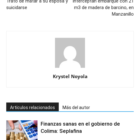
Trató de matar a su esposa y
Interceptan embarque con 21
suicidarse
m3 de madera de barcino, en
Manzanillo
Krystel Noyola
Artículos relacionados
Más del autor
Finanzas sanas en el gobierno de
Colima: Seplafina