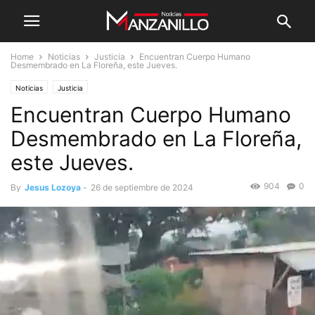
Home
Noticias
Justicia
Encuentran Cuerpo Humano
Desmembrado en La Floreña, este Jueves.
Noticias
Justicia
Encuentran Cuerpo Humano
Desmembrado en La Floreña,
este Jueves.
904
0
By
Jesus Lozoya
-
26 de septiembre de 2024