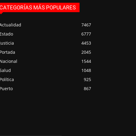
CATEGORÍAS MÁS POPULARES
Actualidad
7467
Estado
6777
Justicia
4453
Portada
2045
Nacional
1544
Salud
1048
Política
925
Puerto
867