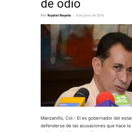
de odio
Por
Krystel Noyola
-
9 de junio de 2016
Manzanillo, Col.- El ex gobernador del esta
defenderse de las acusaciones que hace la