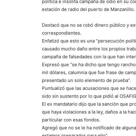
política e insólita campaña de odio en su co
estación de radio del puerto de Manzanillo.
Destacó que no se robó dinero público y est
correspondientes.
Enfatizó que esto es una “persecución polít
causado mucho daño entre los propios trabaj
campaña de falsedades con la que han inte
Expresó que “se ha dicho que tengo ranchos
mil dólares, calumnia que fue frase de cam
presentado un solo elemento de prueba”.
Puntualizó que las acusaciones que se hace
sido sin sustento por lo que pidió al OSAFIG
El ex mandatario dijo que la sanción que p
que haya violaciones a la ley, daños a la ha
particular con esas fondos.
Agregó que no se le ha notificado de algun
estamos preparados para ello”.