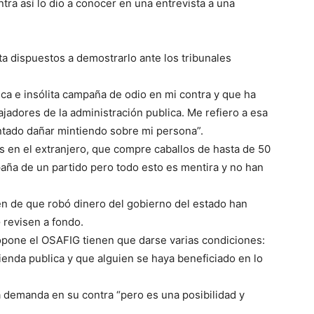
ntra así lo dio a conocer en una entrevista a una
a dispuestos a demostrarlo ante los tribunales
ica e insólita campaña de odio en mi contra y que ha
adores de la administración publica. Me refiero a esa
ntado dañar mintiendo sobre mi persona”.
 en el extranjero, que compre caballos de hasta de 50
paña de un partido pero todo esto es mentira y no han
n de que robó dinero del gobierno del estado han
 revisen a fondo.
ropone el OSAFIG tienen que darse varias condiciones:
cienda publica y que alguien se haya beneficiado en lo
a demanda en su contra “pero es una posibilidad y