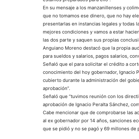
En su mensaje a los manzanillenses y colim
que no tomamos ese dinero, que no hay el
presentarlas en instancias legales y todas 
mejores condiciones y vamos a estar hacien
las dos parte y saquen sus propias conclusi
Anguiano Moreno destacó que la propia audit
para sueldos y salarios, pagos salarios, con
Señaló que el para solicitar el crédito a co
conocimiento del hoy gobernador, Ignacio Pe
cubierto durante la administración del gob
aprobación”.
Señaló que “tuvimos reunión con los direct
aprobación de Ignacio Peralta Sánchez, co
Cabe mencionar que de comprobarse las acu
al ex gobernador por 14 años, sanciones e
que se pidió y no se pagó y 69 millones de