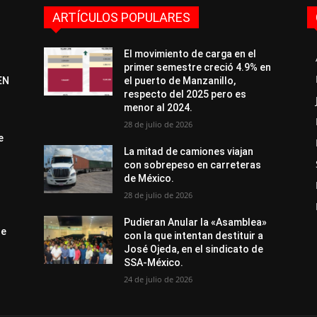
ARTÍCULOS POPULARES
El movimiento de carga en el
primer semestre creció 4.9% en
EN
el puerto de Manzanillo,
respecto del 2025 pero es
menor al 2024.
28 de julio de 2026
e
La mitad de camiones viajan
con sobrepeso en carreteras
de México.
28 de julio de 2026
Pudieran Anular la «Asamblea»
de
con la que intentan destituir a
José Ojeda, en el sindicato de
SSA-México.
24 de julio de 2026