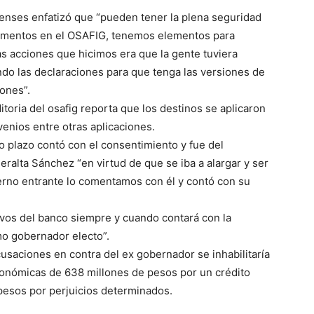
enses enfatizó que “pueden tener la plena seguridad
ementos en el OSAFIG, tenemos elementos para
las acciones que hicimos era que la gente tuviera
do las declaraciones para que tenga las versiones de
ones”.
oria del osafig reporta que los destinos se aplicaron
venios entre otras aplicaciones.
rto plazo contó con el consentimiento y fue del
ralta Sánchez “en virtud de que se iba a alargar y ser
ierno entrante lo comentamos con él y contó con su
ivos del banco siempre y cuando contará con la
mo gobernador electo”.
saciones en contra del ex gobernador se inhabilitaría
conómicas de 638 millones de pesos por un crédito
 pesos por perjuicios determinados.