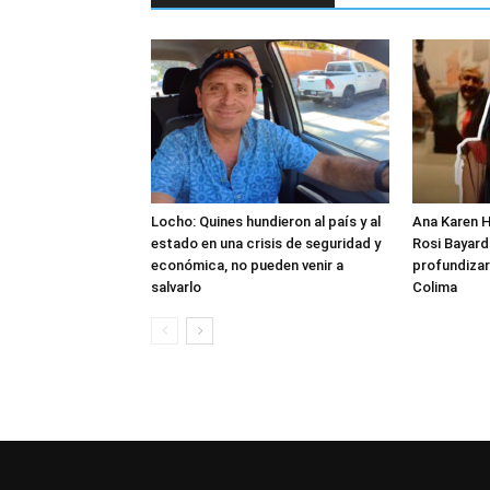
Locho: Quines hundieron al país y al
Ana Karen H
estado en una crisis de seguridad y
Rosi Bayardo
económica, no pueden venir a
profundizar
salvarlo
Colima