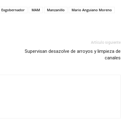
Exgobernador
MAM
Manzanillo
Mario Anguiano Moreno
Artículo siguiente
Supervisan desazolve de arroyos y limpieza de
canales