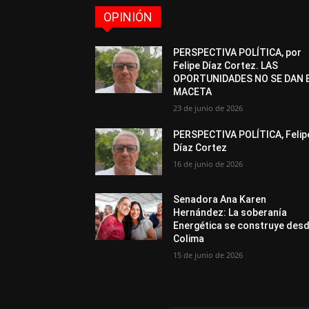
OPINIÓN
PERSPECTIVA POLÍTICA, por
Felipe Díaz Cortez. LAS
OPORTUNIDADES NO SE DAN 
MACETA
23 de junio de 2026
PERSPECTIVA POLÍTICA, Felip
Díaz Cortez
16 de junio de 2026
Senadora Ana Karen
Hernández: La soberanía
Energética se construye des
Colima
15 de junio de 2026