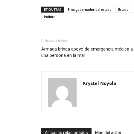
ETIQUETAS
El ex gobernador del estado
Estado
Politica
Artículo anterior
Armada brinda apoyo de emergencia médica a
una persona en la mar
Krystel Noyola
Artículos relacionados
Más del autor