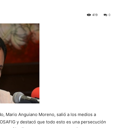
419
0
do, Mario Anguiano Moreno, salió a los medios a
 OSAFIG y destacó que todo esto es una persecución