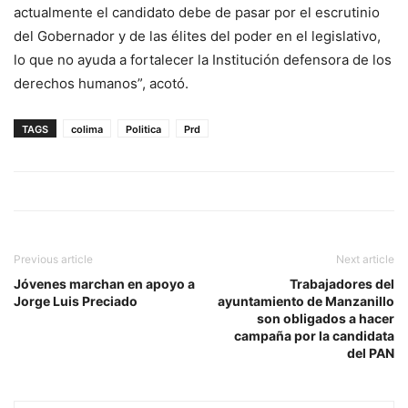
actualmente el candidato debe de pasar por el escrutinio
del Gobernador y de las élites del poder en el legislativo,
lo que no ayuda a fortalecer la Institución defensora de los
derechos humanos”, acotó.
TAGS
colima
Politica
Prd
Previous article
Next article
Jóvenes marchan en apoyo a
Trabajadores del
Jorge Luis Preciado
ayuntamiento de Manzanillo
son obligados a hacer
campaña por la candidata
del PAN