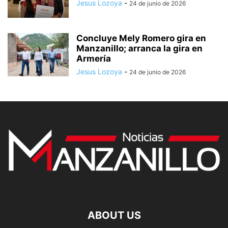
Jesus Lozoya
-
24 de junio de 2026
Concluye Mely Romero gira en
Manzanillo; arranca la gira en
Armería
Jesus Lozoya
-
24 de junio de 2026
ABOUT US