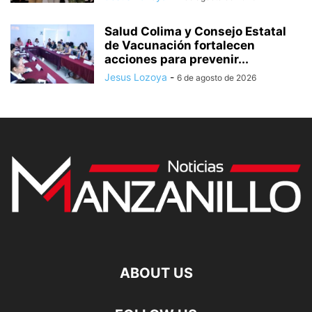
Salud Colima y Consejo Estatal
de Vacunación fortalecen
acciones para prevenir...
Jesus Lozoya
-
6 de agosto de 2026
ABOUT US